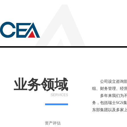
业务领域
公司设立咨询部，
组、财务管理、经
SERVICES
多年来我们为不同
务，包括瑞士SG
东部集团以及多家
资产评估